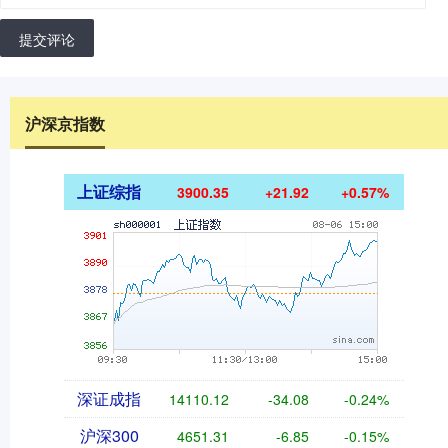
提交评论
沪深京指数
上证综指
3900.35
+21.92
+0.57%
深证成指
14110.12
-34.08
-0.24%
沪深300
4651.31
-6.85
-0.15%