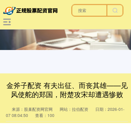
金斧子配资 有夫出征、而丧其雄——见
风使舵的郑国，附楚攻宋却遭遇惨败
来源：股巢配资网官网
网站：拉伯配资
日期：2026-01-
07 08:04:50
查看：100