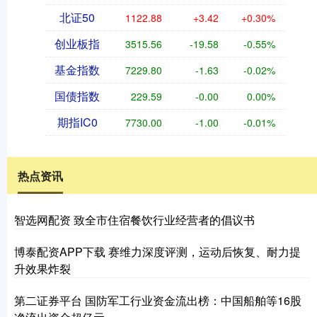
北证50
1122.88
+3.42
+0.30%
创业板指
3515.56
-19.58
-0.55%
基金指数
7229.80
-1.63
-0.02%
国债指数
229.59
-0.00
0.00%
期指IC0
7730.00
-1.00
-0.01%
热点资讯
智选网配资 致全市住宿餐饮行业经营者的倡议书
博泰配资APP下载 赛维力深度评测，运动后恢复、耐力提
升效果炸裂
第二证券平台 国防军工行业资金流出榜：中国船舶等16股