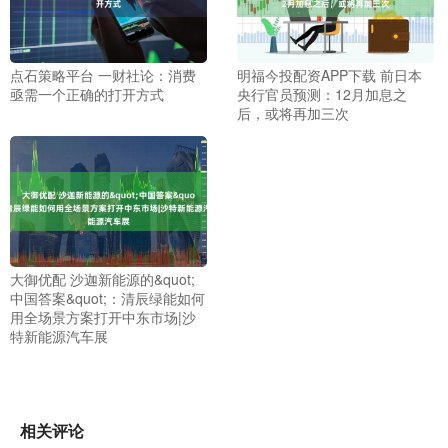
点石策略平台 一财社论：消费
明福今投配资APP下载 前日本
亟需一个正确的打开方式
央行官员预测：12月加息之
后，或将再加三次
大御优配 沙迦新能源的&quot;
中国答案&quot;：清辰绿能如何
用全场景方案打开中东市场|沙
特新能源汽车展
相关评论