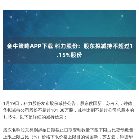
1月19日，科力股份发布股份减持公告，股东侯国新，苏占云，钟德
华拟减持公司股份不超过101.38万股，减持比例不超过公司总股本的
1.15%。以下是详细的减持信息：
股东名称股东类别起始日期截止日期变动数量下限下限占比变动数量
上限上限占比（%）价格下限价格上限目的侯国新，苏占云，钟德华