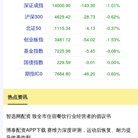
深证成指
14000.90
-143.30
-1.01%
沪深300
4629.42
-28.73
-0.62%
北证50
1115.34
-4.13
-0.37%
创业板指
3481.12
-54.02
-1.53%
基金指数
7225.98
-5.45
-0.08%
国债指数
229.59
-0.01
0.00%
期指IC0
7684.80
-46.20
-0.60%
热点资讯
智选网配资 致全市住宿餐饮行业经营者的倡议书
博泰配资APP下载 赛维力深度评测，运动后恢复、耐力提
升效果炸裂