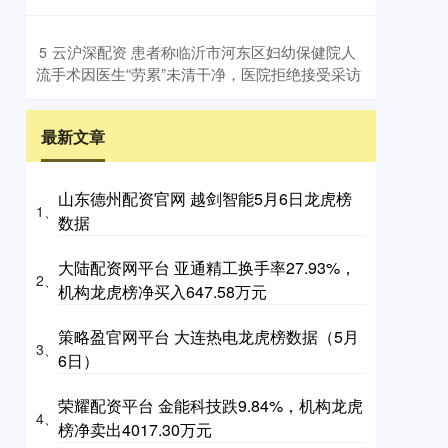
​云沪深配资 患者称临沂市河东区妇幼保健院人
5
流手术因医生“劳累”未清干净，医院拒绝接受采访
最新文章
山东德州配资官网 越剑智能5月6日龙虎榜
1、
数据
大陆配资网平台 亚通精工换手率27.93%，
2、
机构龙虎榜净买入647.58万元
策略盈官网平台 大连热电龙虎榜数据（5月
3、
6日）
荣耀配资平台 金能科技跌9.84%，机构龙虎
4、
榜净卖出4017.30万元