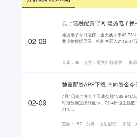
隆扬电子今日涨停，全天换手率43.73%，
02-09
龙虎榜数据显示，机构净买入2119.07万元
查看：
89
分类：
配资杠杆炒股
来源
驰盈配资APP下载 南向资金今日
7月4日南向资金全天成交额1362.94亿
02-09
时报数据宝统计显示，7月4日恒生指数下
714....
查看：
157
分类：
拉伯配资
来源：