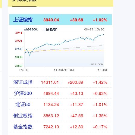
上证综指
3940.04
+39.68
+1.02%
深证成指
14311.01
+200.89
+1.42%
沪深300
4694.44
+43.13
+0.93%
北证50
1134.24
+11.37
+1.01%
创业板指
3563.12
+47.56
+1.35%
基金指数
7242.10
+12.30
+0.17%