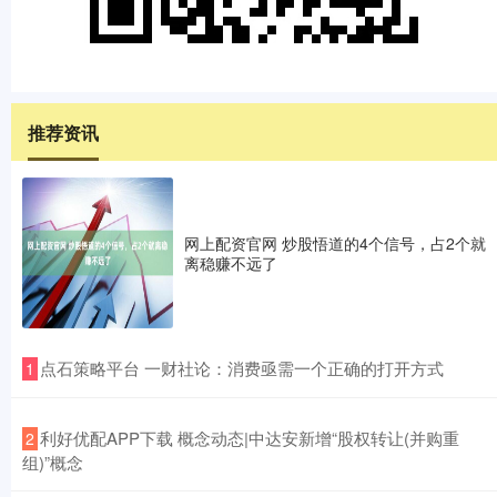
推荐资讯
网上配资官网 炒股悟道的4个信号，占2个就
离稳赚不远了
​点石策略平台 一财社论：消费亟需一个正确的打开方式
1
​利好优配APP下载 概念动态|中达安新增“股权转让(并购重
2
组)”概念