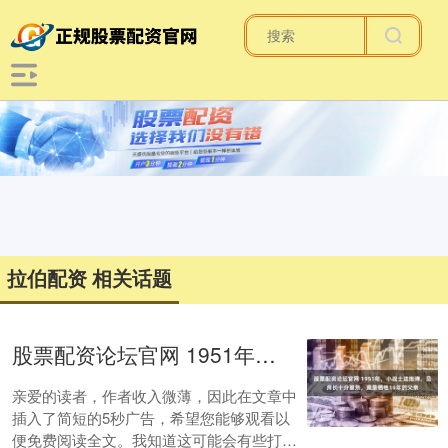
拉伯配资 相关话题
股票配资论坛官网 1951年，小战士送炮弹，见师长十分眼熟，竟是牺牲19年的父亲
亲爱的读者，作者收入微薄，因此在文章中
插入了简短的5秒广告，希望您能够观看以
便免费阅读全文。我知道这可能会有些打