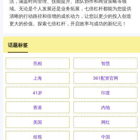
法，涵盖时间管理、技能提升、团队协作和商业策略等领
域。无论是个人发展还是业务拓展，七倍杠杆都能为您提供
清晰的行动路径和倍增的成长动力，让您以更少的投入创造
更大的价值。探索七倍杠杆，开启效率与成功的新纪元！
话题标签
亮相
智慧
上海
361配资官网
41岁
印度
香港
内地
美国
网红
歧视
中国