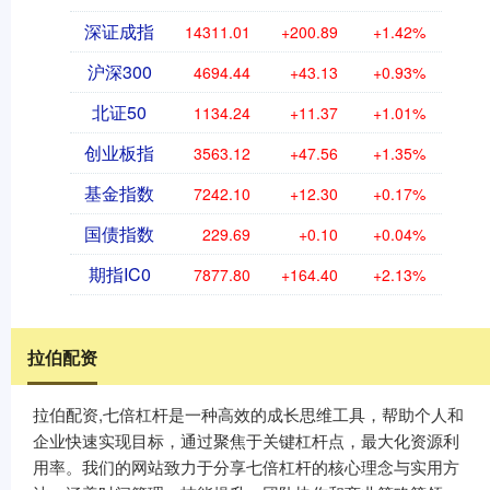
深证成指
14311.01
+200.89
+1.42%
沪深300
4694.44
+43.13
+0.93%
北证50
1134.24
+11.37
+1.01%
创业板指
3563.12
+47.56
+1.35%
基金指数
7242.10
+12.30
+0.17%
国债指数
229.69
+0.10
+0.04%
期指IC0
7877.80
+164.40
+2.13%
拉伯配资
拉伯配资,七倍杠杆是一种高效的成长思维工具，帮助个人和
企业快速实现目标，通过聚焦于关键杠杆点，最大化资源利
用率。我们的网站致力于分享七倍杠杆的核心理念与实用方