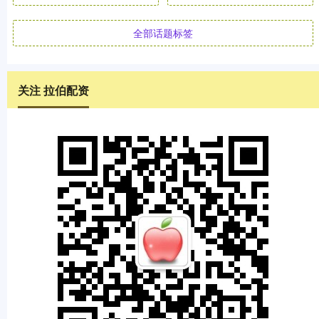
全部话题标签
关注 拉伯配资