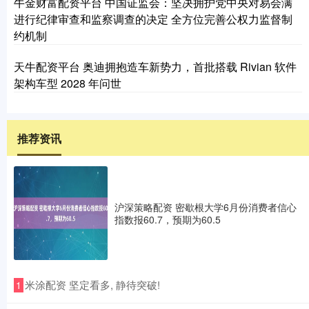
牛金财富配资平台 中国证监会：坚决拥护党中央对易会满
进行纪律审查和监察调查的决定 全方位完善公权力监督制
约机制
天牛配资平台 奥迪拥抱造车新势力，首批搭载 Rivian 软件
架构车型 2028 年问世
推荐资讯
沪深策略配资 密歇根大学6月份消费者信心
指数报60.7，预期为60.5
​米涂配资 坚定看多, 静待突破!
1