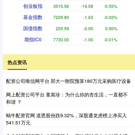
创业板指
3515.56
-19.58
-0.55%
基金指数
7229.80
-1.63
-0.02%
国债指数
229.59
-0.00
0.00%
期指IC0
7730.00
-1.00
-0.01%
热点资讯
配资公司唯信网平台 郑大一附院预算180万元采购医疗设备
网上配资公司平台 童嵩珍：为什么你的杏生活，一直都不
和谐 ？
蜗牛配资官网 道恩股份跌9.32%，深股通龙虎榜上净买入
541.51万元