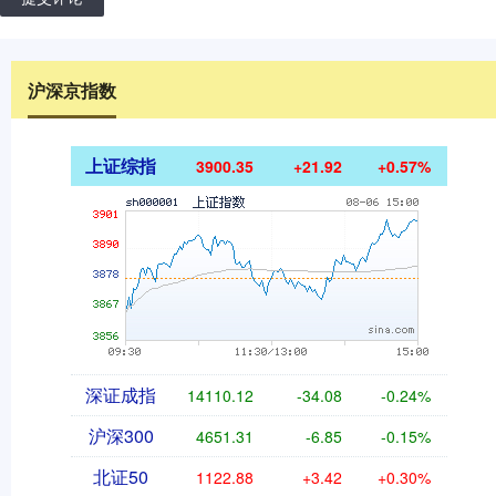
沪深京指数
上证综指
3900.35
+21.92
+0.57%
深证成指
14110.12
-34.08
-0.24%
沪深300
4651.31
-6.85
-0.15%
北证50
1122.88
+3.42
+0.30%