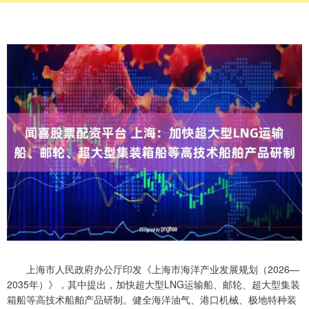
上海市人民政府办公厅印发《上海市海洋产业发展规划（2026—
2035年）》，其中提出，加快超大型LNG运输船、邮轮、超大型集装
箱船等高技术船舶产品研制。健全海洋油气、港口机械、极地特种装