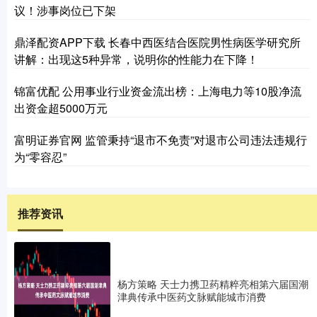
议！涉事岗位已下架
鼎泽配资APP下载 长春中西医结合医院男性病医学研究所
讲解：出现这5种异常，说明你的性能力在下降！
锦富优配 公用事业行业资金流出榜：上海电力等10股净流
出资金超5000万元
富明证券官网 监管秉持“退市不免责”对退市公司违法违规行
为“零容忍”
推荐资讯
杨方策略 天士力携卫药精粹亮相第六届国潮
津典传承中医药文脉赋能城市消费