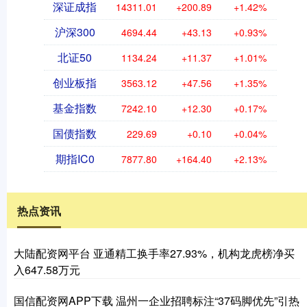
深证成指
14311.01
+200.89
+1.42%
沪深300
4694.44
+43.13
+0.93%
北证50
1134.24
+11.37
+1.01%
创业板指
3563.12
+47.56
+1.35%
基金指数
7242.10
+12.30
+0.17%
国债指数
229.69
+0.10
+0.04%
期指IC0
7877.80
+164.40
+2.13%
热点资讯
大陆配资网平台 亚通精工换手率27.93%，机构龙虎榜净买
入647.58万元
国信配资网APP下载 温州一企业招聘标注“37码脚优先”引热