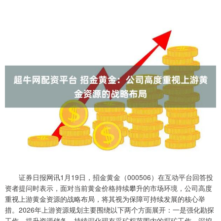
证券日报网讯1月19日，招金黄金（000506）在互动平台回答投
资者提问时表示，面对当前黄金价格持续攀升的市场环境，公司高度
重视上游黄金资源的战略布局，将其视为保障可持续发展的核心举
措。2026年上游资源规划主要围绕以下两个方面展开：一是强化勘探
工作，提升资源储备。持续深化现有采矿权范围内的探矿工作，深挖