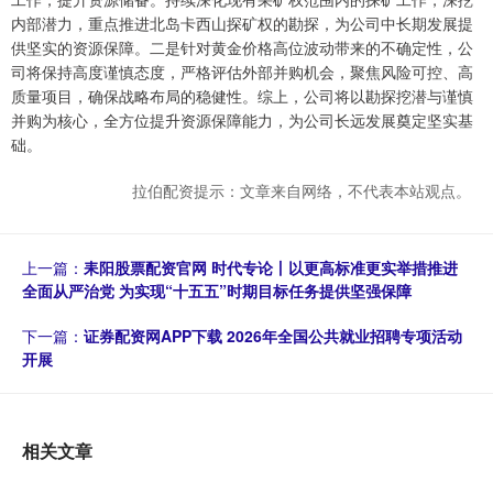
内部潜力，重点推进北岛卡西山探矿权的勘探，为公司中长期发展提
供坚实的资源保障。二是针对黄金价格高位波动带来的不确定性，公
司将保持高度谨慎态度，严格评估外部并购机会，聚焦风险可控、高
质量项目，确保战略布局的稳健性。综上，公司将以勘探挖潜与谨慎
并购为核心，全方位提升资源保障能力，为公司长远发展奠定坚实基
础。
拉伯配资提示：文章来自网络，不代表本站观点。
上一篇：
耒阳股票配资官网 时代专论丨以更高标准更实举措推进
全面从严治党 为实现“十五五”时期目标任务提供坚强保障
下一篇：
证券配资网APP下载 2026年全国公共就业招聘专项活动
开展
相关文章